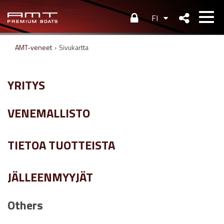
FI
AMT-veneet
›
Sivukartta
YRITYS
VENEMALLISTO
TIETOA TUOTTEISTA
JÄLLEENMYYJÄT
Others