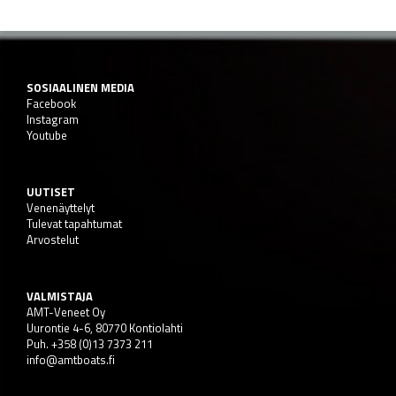
SOSIAALINEN MEDIA
Facebook
Instagram
Youtube
UUTISET
Venenäyttelyt
Tulevat tapahtumat
Arvostelut
VALMISTAJA
AMT-Veneet Oy
Uurontie 4-6, 80770 Kontiolahti
Puh. +358 (0)13 7373 211
info@amtboats.fi