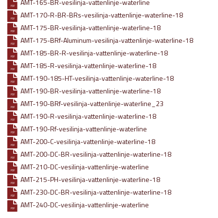
AMT-165-BR-vesilinja-vattenlinje-waterline
PDF
AMT-170-R-BR-BRs-vesilinja-vattenlinje-waterline-18
PDF
AMT-175-BR-vesilinja-vattenlinje-waterline-18
PDF
AMT-175-BRf-Aluminum-vesilinja-vattenlinje-waterline-18
PDF
AMT-185-BR-R-vesilinja-vattenlinje-waterline-18
PDF
AMT-185-R-vesilinja-vattenlinje-waterline-18
PDF
AMT-190-185-HT-vesilinja-vattenlinje-waterline-18
PDF
AMT-190-BR-vesilinja-vattenlinje-waterline-18
PDF
AMT-190-BRf-vesilinja-vattenlinje-waterline_23
PDF
AMT-190-R-vesilinja-vattenlinje-waterline-18
PDF
AMT-190-Rf-vesilinja-vattenlinje-waterline
PDF
AMT-200-C-vesilinja-vattenlinje-waterline-18
PDF
AMT-200-DC-BR-vesilinja-vattenlinje-waterline-18
PDF
AMT-210-DC-vesilinja-vattenlinje-waterline
PDF
AMT-215-PH-vesilinja-vattenlinje-waterline-18
PDF
AMT-230-DC-BR-vesilinja-vattenlinje-waterline-18
PDF
AMT-240-DC-vesilinja-vattenlinje-waterline
PDF