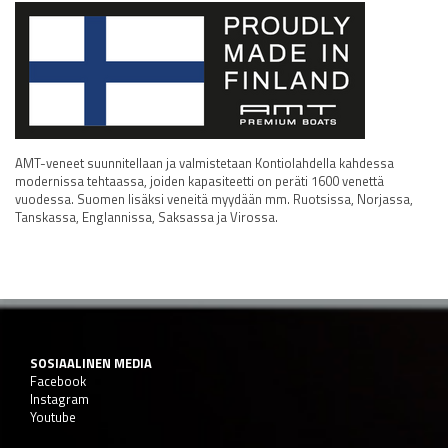
AMT-veneet suunnitellaan ja valmistetaan Kontiolahdella kahdessa
modernissa tehtaassa, joiden kapasiteetti on peräti 1600 venettä
vuodessa. Suomen lisäksi veneitä myydään mm. Ruotsissa, Norjassa,
Tanskassa, Englannissa, Saksassa ja Virossa.
SOSIAALINEN MEDIA
Facebook
Instagram
Youtube