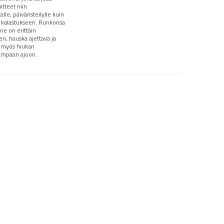
itteet niin
le, päiväristeilylle kuin
 kalastukseen. Runkonsa
ne on erittäin
en, hauska ajettava ja
n myös hiukan
ampaan ajoon.