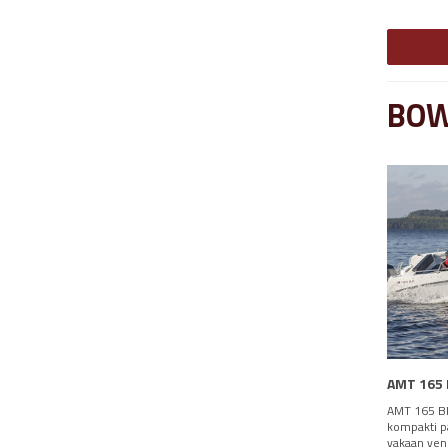
BOW
AMT 165
AMT 165 BR
kompakti pa
vakaan ven