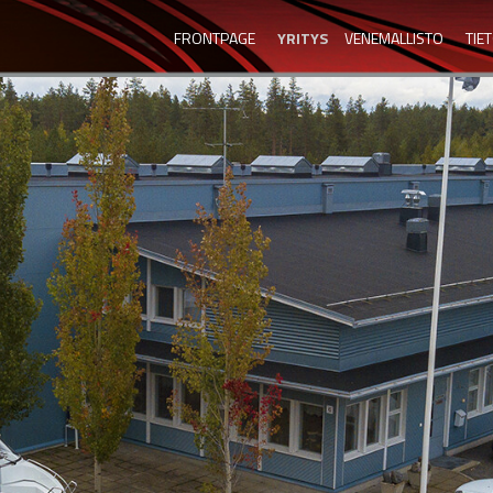
FRONTPAGE
YRITYS
VENEMALLISTO
TIE