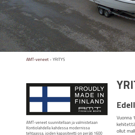
AMT-veneet
›
YRITYS
YRI
Edel
Vuonna 1
AMT-veneet suunnitellaan ja valmistetaan
kehitettä
Kontiolahdella kahdessa modernissa
ollut mal
tehtaassa, joiden kapasiteetti on peräti 1600