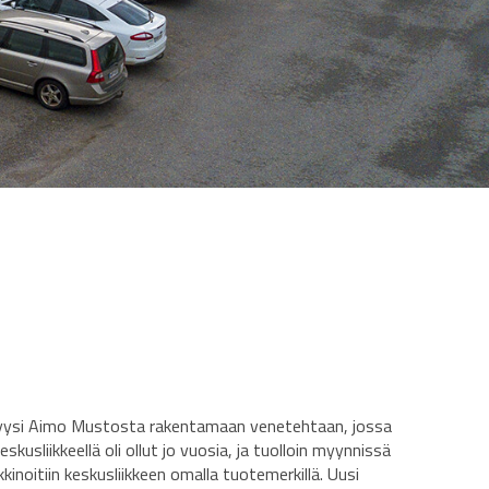
yysi Aimo Mustosta rakentamaan venetehtaan, jossa
kusliikkeellä oli ollut jo vuosia, ja tuolloin myynnissä
kinoitiin keskusliikkeen omalla tuotemerkillä. Uusi