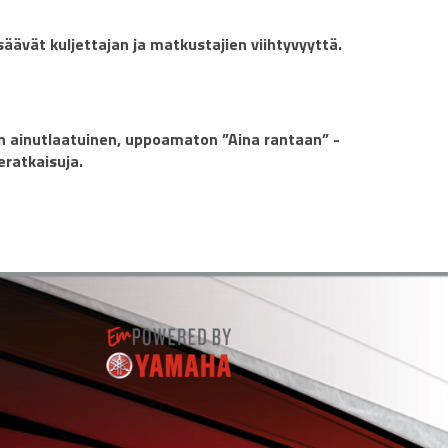
säävät kuljettajan ja matkustajien viihtyvyyttä.
on ainutlaatuinen, uppoamaton ”Aina rantaan” -
eratkaisuja.