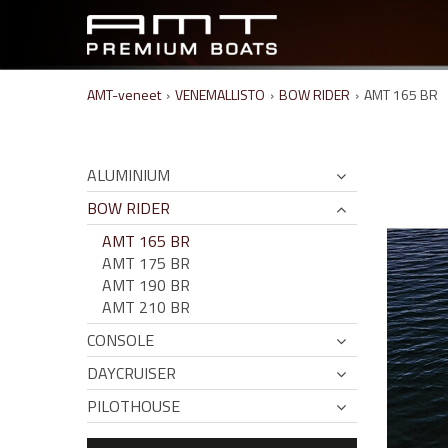
AMT-veneet
›
VENEMALLISTO
›
BOW RIDER
›
AMT 165 BR
ALUMINIUM
BOW RIDER
AMT 165 BR
AMT 175 BR
AMT 190 BR
AMT 210 BR
CONSOLE
DAYCRUISER
PILOTHOUSE