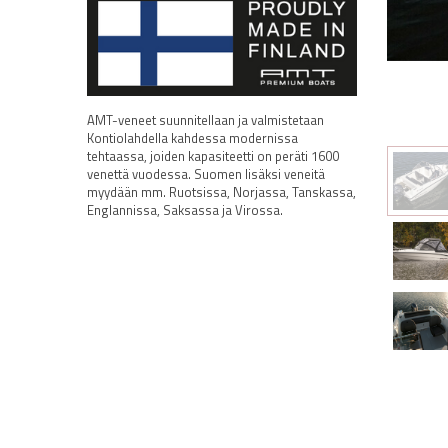
AMT-veneet suunnitellaan ja valmistetaan
Kontiolahdella kahdessa modernissa
tehtaassa, joiden kapasiteetti on peräti 1600
venettä vuodessa. Suomen lisäksi veneitä
myydään mm. Ruotsissa, Norjassa, Tanskassa,
Englannissa, Saksassa ja Virossa.