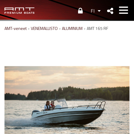
FI
AMT-veneet
›
VENEMALLISTO
›
ALUMINIUM
›
AMT 165 RF