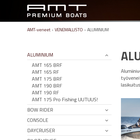
AMT-veneet
›
VENEMALLISTO
›
ALUMINIUM
AL
ALUMINIUM
AMT 165 BRF
Alumiiniv
AMT 165 RF
työvenei
AMT 175 BRF
lasikuitu
AMT 190 BRF
AMT 190 RF
AMT 175 Pro Fishing UUTUUS!
BOW RIDER
CONSOLE
DAYCRUISER